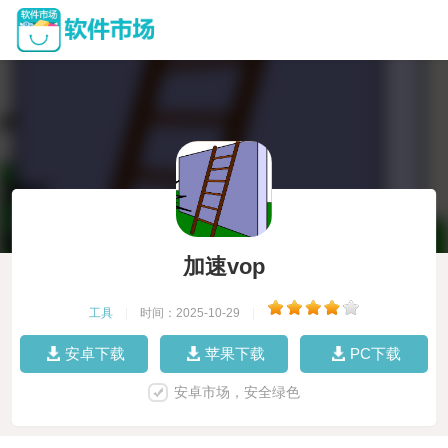
加速vop
工具
|
时间：2025-10-29
|
安卓下载
苹果下载
PC下载
安卓市场，安全绿色