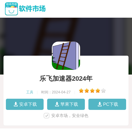
乐飞加速器2024年
工具
|
时间：2024-04-27
|
安卓下载
苹果下载
PC下载
安卓市场，安全绿色