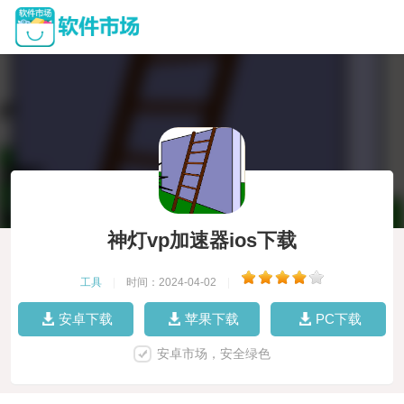
神灯vp加速器ios下载
工具
|
时间：2024-04-02
|
安卓下载
苹果下载
PC下载
安卓市场，安全绿色