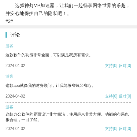
选择神灯VP加速器，让我们一起畅享网络世界的乐趣，
并安心地保护自己的隐私吧！。
#3#
评论
游客
这款软件的功能非常全面，可以满足我所有需求。
2024-04-02
支持
[0]
反对
[0]
游客
这款app就像我的财务顾问，让我能够省钱又省心。
2024-04-02
支持
[0]
反对
[0]
游客
这款办公软件的界面设计非常简洁，使用起来非常方便。功能的布局也
很合理，一目了然。
2024-04-02
支持
[0]
反对
[0]