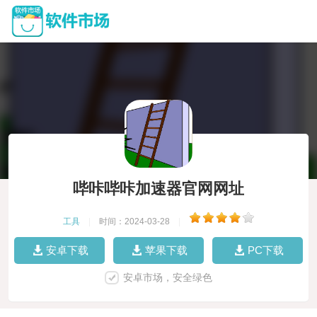
哔咔哔咔加速器官网网址
工具
|
时间：2024-03-28
|
安卓下载
苹果下载
PC下载
安卓市场，安全绿色