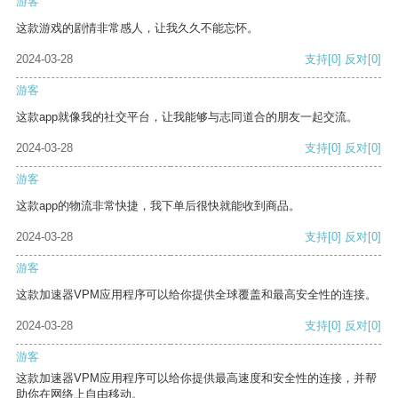
游客
这款游戏的剧情非常感人，让我久久不能忘怀。
2024-03-28
支持
[0]
反对
[0]
游客
这款app就像我的社交平台，让我能够与志同道合的朋友一起交流。
2024-03-28
支持
[0]
反对
[0]
游客
这款app的物流非常快捷，我下单后很快就能收到商品。
2024-03-28
支持
[0]
反对
[0]
游客
这款加速器VPM应用程序可以给你提供全球覆盖和最高安全性的连接。
2024-03-28
支持
[0]
反对
[0]
游客
这款加速器VPM应用程序可以给你提供最高速度和安全性的连接，并帮
助你在网络上自由移动。