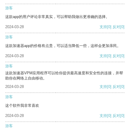
游客
这款app的用户评论非常真实，可以帮助我做出更准确的选择。
2024-03-28
支持
[0]
反对
[0]
游客
这款加速器app的价格有点贵，可以适当降低一些，这样会更加亲民。
2024-03-28
支持
[0]
反对
[0]
游客
这款加速器VPM应用程序可以给你提供最高速度和安全性的连接，并帮
助你在网络上自由移动。
2024-03-28
支持
[0]
反对
[0]
游客
这个软件我非常喜欢
2024-03-28
支持
[0]
反对
[0]
游客