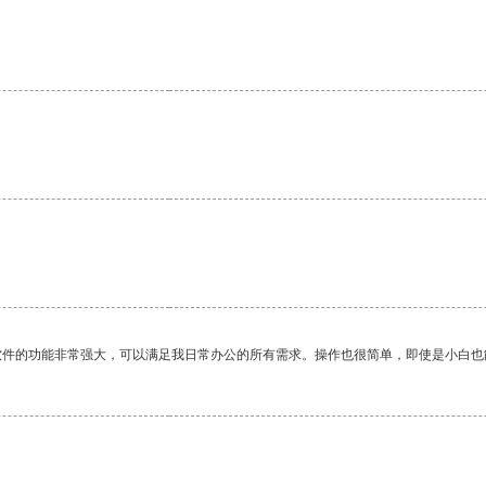
软件的功能非常强大，可以满足我日常办公的所有需求。操作也很简单，即使是小白也