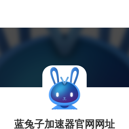
蓝兔子加速器官网网址