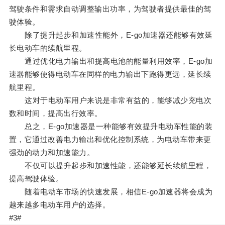
驾驶条件和需求自动调整输出功率，为驾驶者提供最佳的驾
驶体验。
除了提升起步和加速性能外，E-go加速器还能够有效延
长电动车的续航里程。
通过优化电力输出和提高电池的能量利用效率，E-go加
速器能够使得电动车在同样的电力输出下跑得更远，延长续
航里程。
这对于电动车用户来说是非常有益的，能够减少充电次
数和时间，提高出行效率。
总之，E-go加速器是一种能够有效提升电动车性能的装
置，它通过改善电力输出和优化控制系统，为电动车带来更
强劲的动力和加速能力。
不仅可以提升起步和加速性能，还能够延长续航里程，
提高驾驶体验。
随着电动车市场的快速发展，相信E-go加速器将会成为
越来越多电动车用户的选择。
#3#