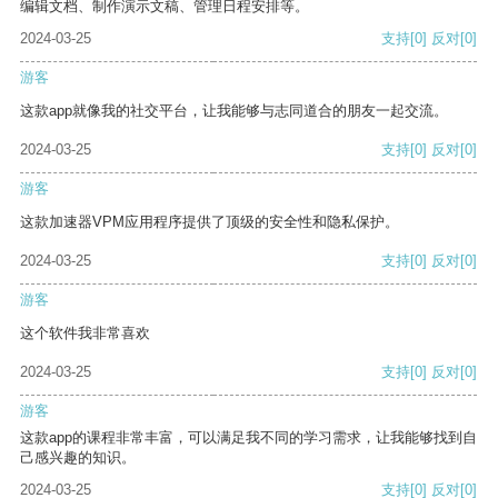
编辑文档、制作演示文稿、管理日程安排等。
2024-03-25
支持
[0]
反对
[0]
游客
这款app就像我的社交平台，让我能够与志同道合的朋友一起交流。
2024-03-25
支持
[0]
反对
[0]
游客
这款加速器VPM应用程序提供了顶级的安全性和隐私保护。
2024-03-25
支持
[0]
反对
[0]
游客
这个软件我非常喜欢
2024-03-25
支持
[0]
反对
[0]
游客
这款app的课程非常丰富，可以满足我不同的学习需求，让我能够找到自
己感兴趣的知识。
2024-03-25
支持
[0]
反对
[0]