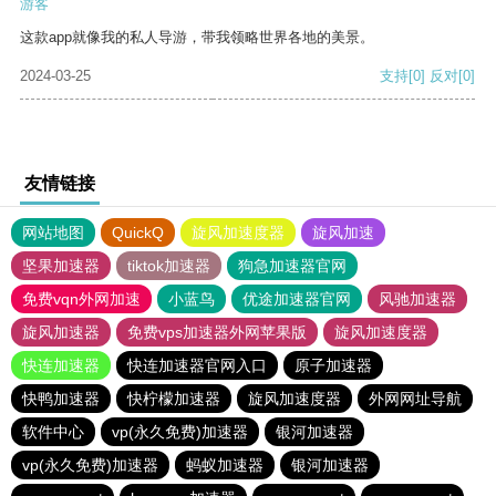
游客
这款app就像我的私人导游，带我领略世界各地的美景。
2024-03-25
支持
[0]
反对
[0]
友情链接
网站地图
QuickQ
旋风加速度器
旋风加速
坚果加速器
tiktok加速器
狗急加速器官网
免费vqn外网加速
小蓝鸟
优途加速器官网
风驰加速器
旋风加速器
免费vps加速器外网苹果版
旋风加速度器
快连加速器
快连加速器官网入口
原子加速器
快鸭加速器
快柠檬加速器
旋风加速度器
外网网址导航
软件中心
vp(永久免费)加速器
银河加速器
vp(永久免费)加速器
蚂蚁加速器
银河加速器