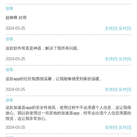
游客
超棒啊 好用
2024-03-25
支持
[0]
反对
[0]
游客
这款软件简直是神器，解决了我所有问题。
2024-03-25
支持
[0]
反对
[0]
游客
这款app的社区氛围很温馨，让我能够感受到家的温暖。
2024-03-25
支持
[0]
反对
[0]
游客
这款加速器app的安全性很高，使用过程中不会泄露个人信息，这让我很
放心。我以前使用过一些其他的加速器app，经常会出现个人信息泄露的
情况，这让我非常担心。
2024-03-25
支持
[0]
反对
[0]