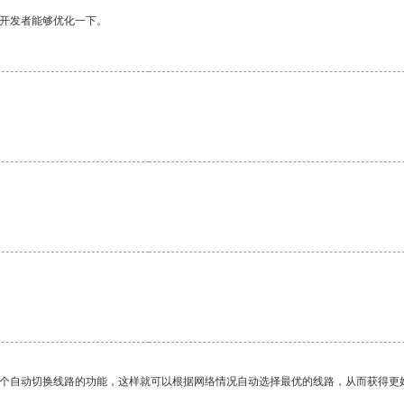
望开发者能够优化一下。
一个自动切换线路的功能，这样就可以根据网络情况自动选择最优的线路，从而获得更