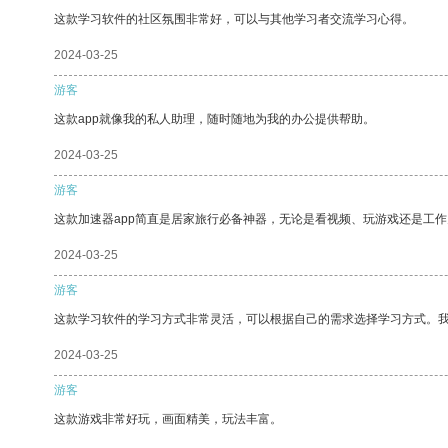
这款学习软件的社区氛围非常好，可以与其他学习者交流学习心得。
2024-03-25
游客
这款app就像我的私人助理，随时随地为我的办公提供帮助。
2024-03-25
游客
这款加速器app简直是居家旅行必备神器，无论是看视频、玩游戏还是工
2024-03-25
游客
这款学习软件的学习方式非常灵活，可以根据自己的需求选择学习方式。
2024-03-25
游客
这款游戏非常好玩，画面精美，玩法丰富。