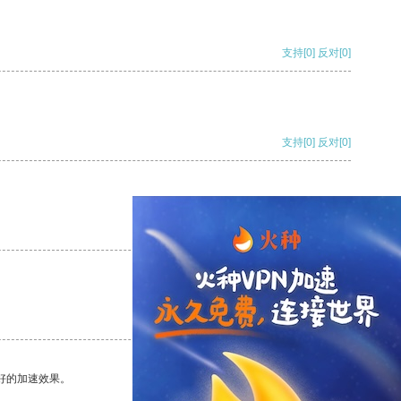
支持
[0]
反对
[0]
支持
[0]
反对
[0]
支持
[0]
反对
[0]
支持
[0]
反对
[0]
好的加速效果。